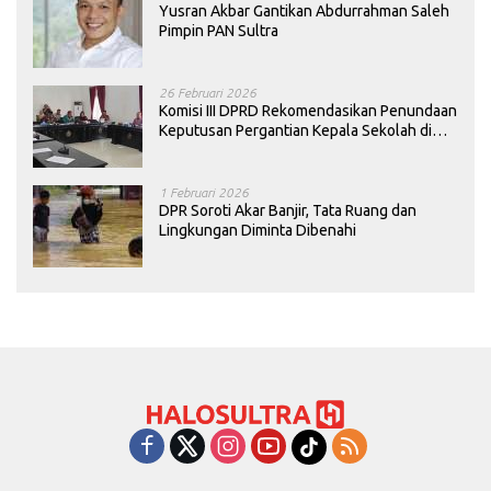
Yusran Akbar Gantikan Abdurrahman Saleh
Pimpin PAN Sultra
26 Februari 2026
Komisi III DPRD Rekomendasikan Penundaan
Keputusan Pergantian Kepala Sekolah di
Konawe
1 Februari 2026
DPR Soroti Akar Banjir, Tata Ruang dan
Lingkungan Diminta Dibenahi