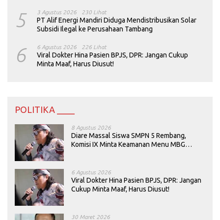
5
3 Agustus 2026
230 Lihat
PT Alif Energi Mandiri Diduga Mendistribusikan Solar
Subsidi Ilegal ke Perusahaan Tambang
6
6 Agustus 2026
226 Lihat
Viral Dokter Hina Pasien BPJS, DPR: Jangan Cukup
Minta Maaf, Harus Diusut!
POLITIKA ____
8 Agustus 2026
Diare Massal Siswa SMPN 5 Rembang,
Komisi IX Minta Keamanan Menu MBG
Dievaluasi
6 Agustus 2026
Viral Dokter Hina Pasien BPJS, DPR: Jangan
Cukup Minta Maaf, Harus Diusut!
30 Maret 2026