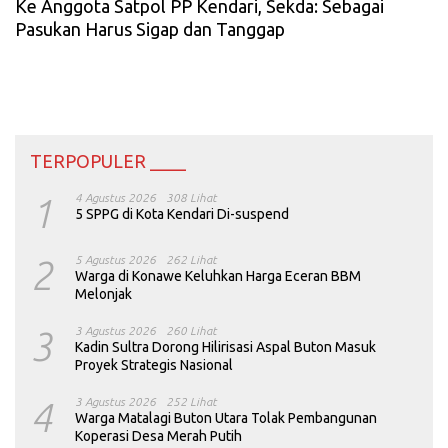
Ke Anggota Satpol PP Kendari, Sekda: Sebagai
Pasukan Harus Sigap dan Tanggap
TERPOPULER ____
1
4 Agustus 2026
308 Lihat
5 SPPG di Kota Kendari Di-suspend
2
5 Agustus 2026
262 Lihat
Warga di Konawe Keluhkan Harga Eceran BBM
Melonjak
3
3 Agustus 2026
260 Lihat
Kadin Sultra Dorong Hilirisasi Aspal Buton Masuk
Proyek Strategis Nasional
4
3 Agustus 2026
252 Lihat
Warga Matalagi Buton Utara Tolak Pembangunan
Koperasi Desa Merah Putih