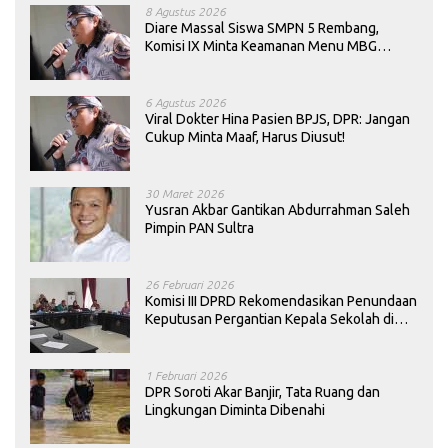
8 Agustus 2026
Diare Massal Siswa SMPN 5 Rembang,
Komisi IX Minta Keamanan Menu MBG
Dievaluasi
6 Agustus 2026
Viral Dokter Hina Pasien BPJS, DPR: Jangan
Cukup Minta Maaf, Harus Diusut!
30 Maret 2026
Yusran Akbar Gantikan Abdurrahman Saleh
Pimpin PAN Sultra
26 Februari 2026
Komisi III DPRD Rekomendasikan Penundaan
Keputusan Pergantian Kepala Sekolah di
Konawe
1 Februari 2026
DPR Soroti Akar Banjir, Tata Ruang dan
Lingkungan Diminta Dibenahi