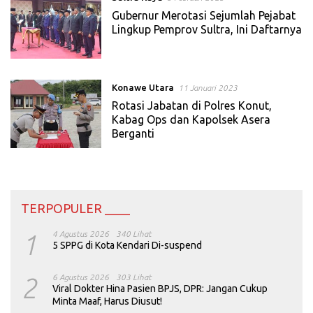
Gubernur Merotasi Sejumlah Pejabat
Lingkup Pemprov Sultra, Ini Daftarnya
Konawe Utara
11 Januari 2023
Rotasi Jabatan di Polres Konut,
Kabag Ops dan Kapolsek Asera
Berganti
TERPOPULER ____
1
4 Agustus 2026
340 Lihat
5 SPPG di Kota Kendari Di-suspend
2
6 Agustus 2026
303 Lihat
Viral Dokter Hina Pasien BPJS, DPR: Jangan Cukup
Minta Maaf, Harus Diusut!