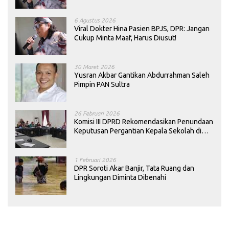
Dievaluasi
6 Agustus 2026
Viral Dokter Hina Pasien BPJS, DPR: Jangan
Cukup Minta Maaf, Harus Diusut!
30 Maret 2026
Yusran Akbar Gantikan Abdurrahman Saleh
Pimpin PAN Sultra
26 Februari 2026
Komisi III DPRD Rekomendasikan Penundaan
Keputusan Pergantian Kepala Sekolah di
Konawe
1 Februari 2026
DPR Soroti Akar Banjir, Tata Ruang dan
Lingkungan Diminta Dibenahi