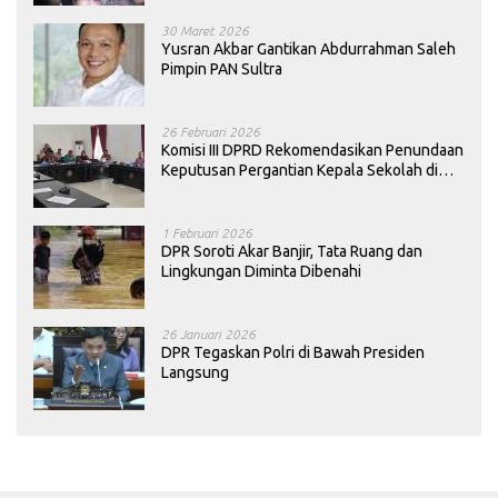
30 Maret 2026
Yusran Akbar Gantikan Abdurrahman Saleh
Pimpin PAN Sultra
26 Februari 2026
Komisi III DPRD Rekomendasikan Penundaan
Keputusan Pergantian Kepala Sekolah di
Konawe
1 Februari 2026
DPR Soroti Akar Banjir, Tata Ruang dan
Lingkungan Diminta Dibenahi
26 Januari 2026
DPR Tegaskan Polri di Bawah Presiden
Langsung