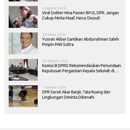
6 Agustus 2026
Viral Dokter Hina Pasien BPJS, DPR: Jangan
Cukup Minta Maaf, Harus Diusut!
30 Maret 2026
Yusran Akbar Gantikan Abdurrahman Saleh
Pimpin PAN Sultra
26 Februari 2026
Komisi III DPRD Rekomendasikan Penundaan
Keputusan Pergantian Kepala Sekolah di
Konawe
1 Februari 2026
DPR Soroti Akar Banjir, Tata Ruang dan
Lingkungan Diminta Dibenahi