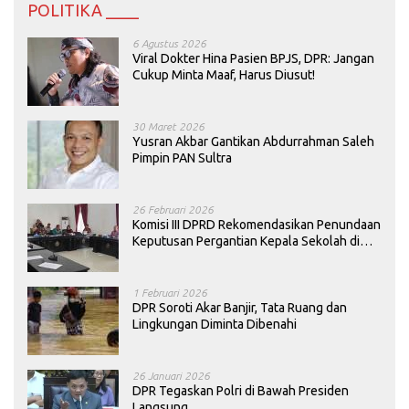
POLITIKA ____
6 Agustus 2026
Viral Dokter Hina Pasien BPJS, DPR: Jangan
Cukup Minta Maaf, Harus Diusut!
30 Maret 2026
Yusran Akbar Gantikan Abdurrahman Saleh
Pimpin PAN Sultra
26 Februari 2026
Komisi III DPRD Rekomendasikan Penundaan
Keputusan Pergantian Kepala Sekolah di
Konawe
1 Februari 2026
DPR Soroti Akar Banjir, Tata Ruang dan
Lingkungan Diminta Dibenahi
26 Januari 2026
DPR Tegaskan Polri di Bawah Presiden
Langsung