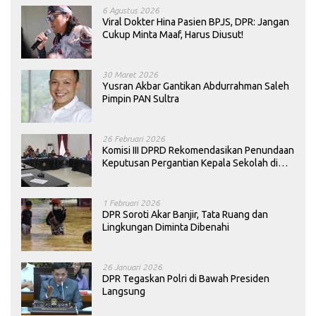
6 Agustus 2026
Viral Dokter Hina Pasien BPJS, DPR: Jangan
Cukup Minta Maaf, Harus Diusut!
30 Maret 2026
Yusran Akbar Gantikan Abdurrahman Saleh
Pimpin PAN Sultra
26 Februari 2026
Komisi III DPRD Rekomendasikan Penundaan
Keputusan Pergantian Kepala Sekolah di
Konawe
1 Februari 2026
DPR Soroti Akar Banjir, Tata Ruang dan
Lingkungan Diminta Dibenahi
26 Januari 2026
DPR Tegaskan Polri di Bawah Presiden
Langsung