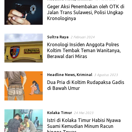
Geger Aksi Penembakan oleh OTK di
Jalan Trans Sulawesi, Polisi Ungkap
Kronologinya
Sultra Raya
2 Februari 2024
Kronologi Insiden Anggota Polres
Koltim Tembak Teman Wanitanya,
Berawal dari Miras
Headline News
,
Kriminal
3 Agustus 2023
Dua Pria di Koltim Rudapaksa Gadis
di Bawah Umur
Kolaka Timur
24 Mei 2023
Istri di Kolaka Timur Habisi Nyawa
Suami Kemudian Minum Racun
hingga Tewas