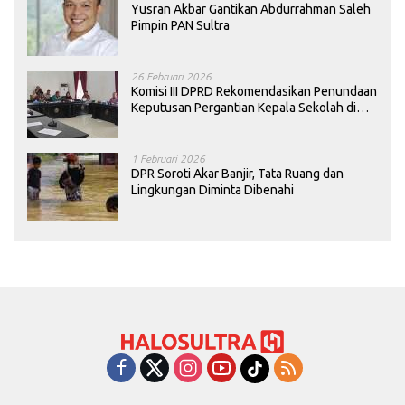
Yusran Akbar Gantikan Abdurrahman Saleh
Pimpin PAN Sultra
26 Februari 2026
Komisi III DPRD Rekomendasikan Penundaan
Keputusan Pergantian Kepala Sekolah di
Konawe
1 Februari 2026
DPR Soroti Akar Banjir, Tata Ruang dan
Lingkungan Diminta Dibenahi