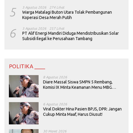
5
3 Agustus 2026
274 Lihat
Warga Matalagi Buton Utara Tolak Pembangunan
Koperasi Desa Merah Putih
6
3 Agustus 2026
257 Lihat
PT Alif Energi Mandiri Diduga Mendistribusikan Solar
Subsidi Ilegal ke Perusahaan Tambang
POLITIKA ____
8 Agustus 2026
Diare Massal Siswa SMPN 5 Rembang,
Komisi IX Minta Keamanan Menu MBG
Dievaluasi
6 Agustus 2026
Viral Dokter Hina Pasien BPJS, DPR: Jangan
Cukup Minta Maaf, Harus Diusut!
30 Maret 2026