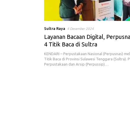
Sultra Raya
4 Desember 2024
Layanan Bacaan Digital, Perpusn
4 Titik Baca di Sultra
KENDARI – Perpustakaan Nasional (Perpusnas) me
Titik Baca di Provinsi Sulawesi Tenggara (Sultra).
Perpustakaan dan Arsip (Perpussip)…