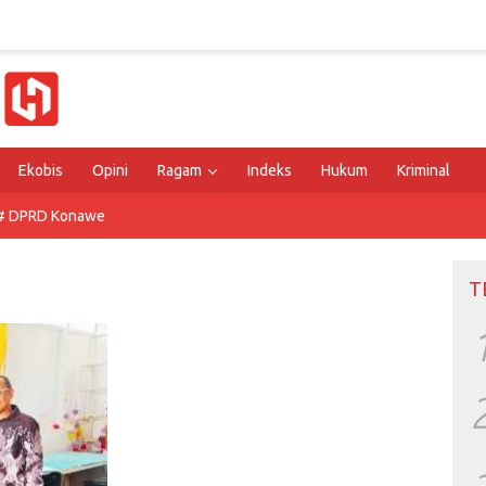
Ekobis
Opini
Ragam
Indeks
Hukum
Kriminal
# DPRD Konawe
T