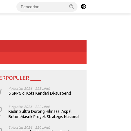
ERPOPULER ____
1
4 Agustus 2026
225 Lihat
5 SPPG di Kota Kendari Di-suspend
2
3 Agustus 2026
222 Lihat
Kadin Sultra Dorong Hilirisasi Aspal
Buton Masuk Proyek Strategis Nasional
3 Agustus 2026
220 Lihat