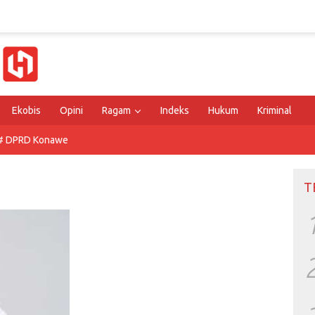
Ekobis
Opini
Ragam
Indeks
Hukum
Kriminal
# DPRD Konawe
T