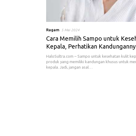
Ragam
5 Mei 2024
Cara Memilih Sampo untuk Keseh
Kepala, Perhatikan Kandunganny
HaloSultra.com – Sampo untuk kesehatan kulit ke
produk yang memiliki kandungan khusus untuk menu
kepala. Jadi, jangan asal…