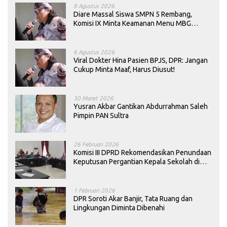
8 Agustus 2026
Diare Massal Siswa SMPN 5 Rembang,
Komisi IX Minta Keamanan Menu MBG
Dievaluasi
6 Agustus 2026
Viral Dokter Hina Pasien BPJS, DPR: Jangan
Cukup Minta Maaf, Harus Diusut!
30 Maret 2026
Yusran Akbar Gantikan Abdurrahman Saleh
Pimpin PAN Sultra
26 Februari 2026
Komisi III DPRD Rekomendasikan Penundaan
Keputusan Pergantian Kepala Sekolah di
Konawe
1 Februari 2026
DPR Soroti Akar Banjir, Tata Ruang dan
Lingkungan Diminta Dibenahi