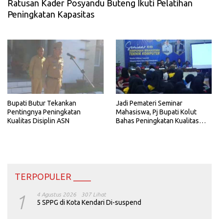
Ratusan Kader Posyandu Buteng Ikuti Pelatihan
Peningkatan Kapasitas
Bupati Butur Tekankan
Jadi Pemateri Seminar
Pentingnya Peningkatan
Mahasiswa, Pj Bupati Kolut
Kualitas Disiplin ASN
Bahas Peningkatan Kualitas
SDM di Era Digitalisasi
TERPOPULER ____
1
4 Agustus 2026
307 Lihat
5 SPPG di Kota Kendari Di-suspend