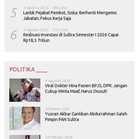
5
4 Agustus 2026
188 Lihat
Lantik Pejabat Pemkot, Siska: Berhenti Mengemis
Jabatan, Fokus Kerja Saja
6
4 Agustus 2026
175 Lihat
Realisasi Investasi di Sultra Semester I 2026 Capai
Rp18,5 Triliun
POLITIKA ____
6 Agustus 2026
Viral Dokter Hina Pasien BPJS, DPR: Jangan
Cukup Minta Maaf, Harus Diusut!
30 Maret 2026
Yusran Akbar Gantikan Abdurrahman Saleh
Pimpin PAN Sultra
26 Februari 2026