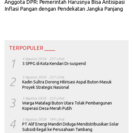
Anggota DPR: Pemerintah Harusnya Bisa Antisipasi
Inflasi Pangan dengan Pendekatan Jangka Panjang
TERPOPULER ____
1
4 Agustus 2026
237 Lihat
5 SPPG di Kota Kendari Di-suspend
2
3 Agustus 2026
227 Lihat
Kadin Sultra Dorong Hilirisasi Aspal Buton Masuk
Proyek Strategis Nasional
3
3 Agustus 2026
223 Lihat
Warga Matalagi Buton Utara Tolak Pembangunan
Koperasi Desa Merah Putih
4
3 Agustus 2026
194 Lihat
PT Alif Energi Mandiri Diduga Mendistribusikan Solar
Subsidi Ilegal ke Perusahaan Tambang