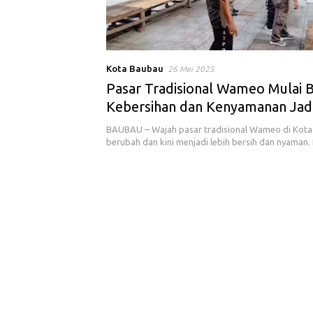
Kota Baubau
26 Mei 2025
Pasar Tradisional Wameo Mulai 
Kebersihan dan Kenyamanan Jadi 
BAUBAU – Wajah pasar tradisional Wameo di Kota
berubah dan kini menjadi lebih bersih dan nyaman