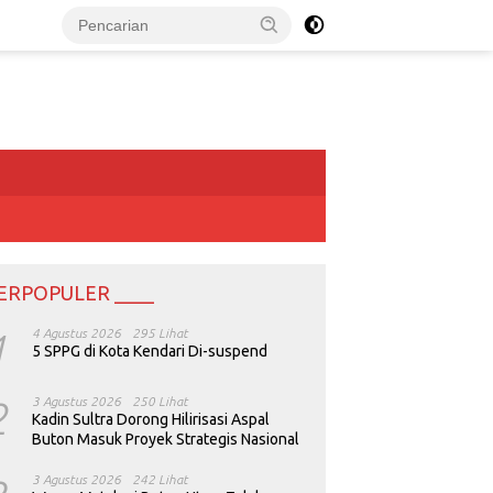
ERPOPULER ____
1
4 Agustus 2026
295 Lihat
5 SPPG di Kota Kendari Di-suspend
2
3 Agustus 2026
250 Lihat
Kadin Sultra Dorong Hilirisasi Aspal
Buton Masuk Proyek Strategis Nasional
3 Agustus 2026
242 Lihat