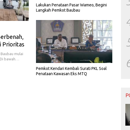
Lakukan Penataan Pasar Wameo, Begini
Langkah Pemkot Baubau
Berbenah,
Prioritas
 Baubau mulai
. Di bawah…
Pemkot Kendari Kembali Surati PKL Soal
Penataan Kawasan Eks MTQ
P