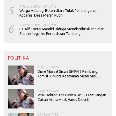
5
3 Agustus 2026
274 Lihat
Warga Matalagi Buton Utara Tolak Pembangunan
Koperasi Desa Merah Putih
6
3 Agustus 2026
260 Lihat
PT Alif Energi Mandiri Diduga Mendistribusikan Solar
Subsidi Ilegal ke Perusahaan Tambang
POLITIKA ____
8 Agustus 2026
Diare Massal Siswa SMPN 5 Rembang,
Komisi IX Minta Keamanan Menu MBG
Dievaluasi
6 Agustus 2026
Viral Dokter Hina Pasien BPJS, DPR: Jangan
Cukup Minta Maaf, Harus Diusut!
30 Maret 2026