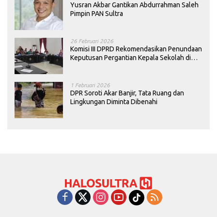
Yusran Akbar Gantikan Abdurrahman Saleh
Pimpin PAN Sultra
26 Februari 2026
Komisi III DPRD Rekomendasikan Penundaan
Keputusan Pergantian Kepala Sekolah di
Konawe
1 Februari 2026
DPR Soroti Akar Banjir, Tata Ruang dan
Lingkungan Diminta Dibenahi