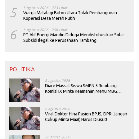
5
3 Agustus 2026
273 Lihat
Warga Matalagi Buton Utara Tolak Pembangunan
Koperasi Desa Merah Putih
6
3 Agustus 2026
256 Lihat
PT Alif Energi Mandiri Diduga Mendistribusikan Solar
Subsidi Ilegal ke Perusahaan Tambang
POLITIKA ____
8 Agustus 2026
Diare Massal Siswa SMPN 5 Rembang,
Komisi IX Minta Keamanan Menu MBG
Dievaluasi
6 Agustus 2026
Viral Dokter Hina Pasien BPJS, DPR: Jangan
Cukup Minta Maaf, Harus Diusut!
30 Maret 2026