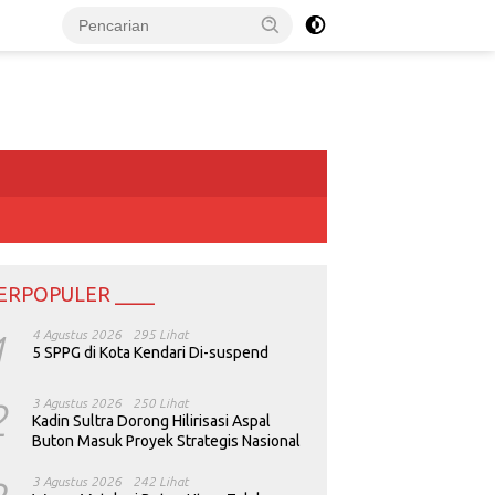
ERPOPULER ____
1
4 Agustus 2026
295 Lihat
5 SPPG di Kota Kendari Di-suspend
2
3 Agustus 2026
250 Lihat
Kadin Sultra Dorong Hilirisasi Aspal
Buton Masuk Proyek Strategis Nasional
3 Agustus 2026
242 Lihat