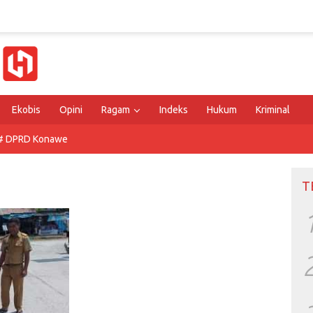
Ekobis
Opini
Ragam
Indeks
Hukum
Kriminal
# DPRD Konawe
T