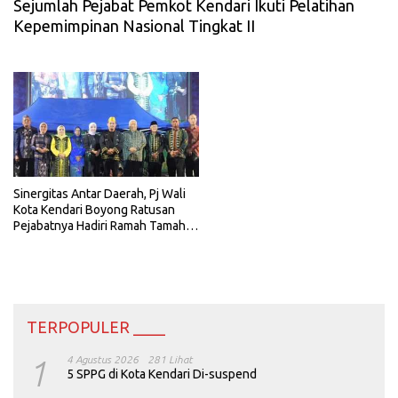
Sejumlah Pejabat Pemkot Kendari Ikuti Pelatihan
Kepemimpinan Nasional Tingkat II
Sinergitas Antar Daerah, Pj Wali
Kota Kendari Boyong Ratusan
Pejabatnya Hadiri Ramah Tamah
HUT Koltim
TERPOPULER ____
1
4 Agustus 2026
281 Lihat
5 SPPG di Kota Kendari Di-suspend