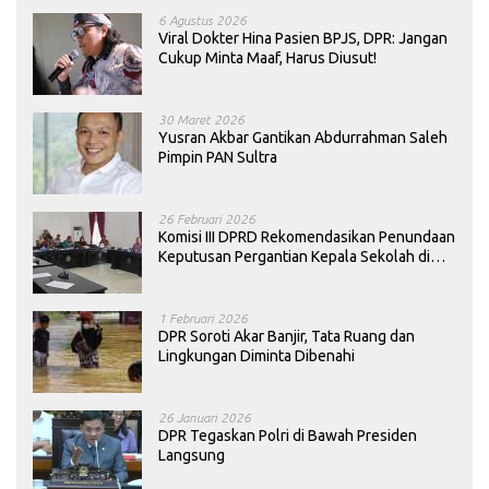
6 Agustus 2026
Viral Dokter Hina Pasien BPJS, DPR: Jangan
Cukup Minta Maaf, Harus Diusut!
30 Maret 2026
Yusran Akbar Gantikan Abdurrahman Saleh
Pimpin PAN Sultra
26 Februari 2026
Komisi III DPRD Rekomendasikan Penundaan
Keputusan Pergantian Kepala Sekolah di
Konawe
1 Februari 2026
DPR Soroti Akar Banjir, Tata Ruang dan
Lingkungan Diminta Dibenahi
26 Januari 2026
DPR Tegaskan Polri di Bawah Presiden
Langsung