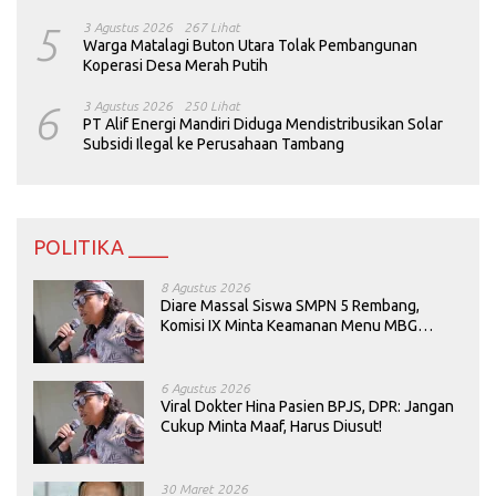
5
3 Agustus 2026
267 Lihat
Warga Matalagi Buton Utara Tolak Pembangunan
Koperasi Desa Merah Putih
6
3 Agustus 2026
250 Lihat
PT Alif Energi Mandiri Diduga Mendistribusikan Solar
Subsidi Ilegal ke Perusahaan Tambang
POLITIKA ____
8 Agustus 2026
Diare Massal Siswa SMPN 5 Rembang,
Komisi IX Minta Keamanan Menu MBG
Dievaluasi
6 Agustus 2026
Viral Dokter Hina Pasien BPJS, DPR: Jangan
Cukup Minta Maaf, Harus Diusut!
30 Maret 2026