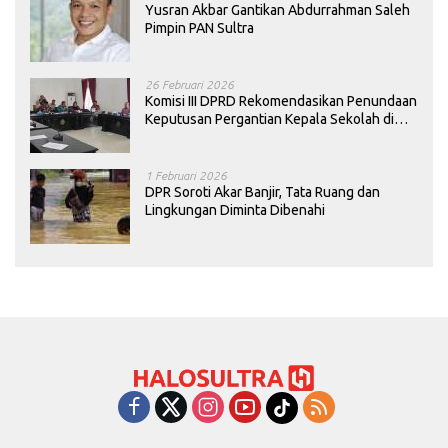
Yusran Akbar Gantikan Abdurrahman Saleh
Pimpin PAN Sultra
26 Februari 2026
Komisi III DPRD Rekomendasikan Penundaan
Keputusan Pergantian Kepala Sekolah di
Konawe
1 Februari 2026
DPR Soroti Akar Banjir, Tata Ruang dan
Lingkungan Diminta Dibenahi