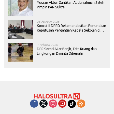
Yusran Akbar Gantikan Abdurrahman Saleh
Pimpin PAN Sultra
26 Februari 2026
Komisi III DPRD Rekomendasikan Penundaan
Keputusan Pergantian Kepala Sekolah di
Konawe
1 Februari 2026
DPR Soroti Akar Banjir, Tata Ruang dan
Lingkungan Diminta Dibenahi