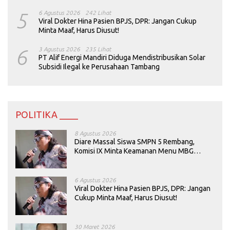
5
6 Agustus 2026
242 Lihat
Viral Dokter Hina Pasien BPJS, DPR: Jangan Cukup
Minta Maaf, Harus Diusut!
6
3 Agustus 2026
235 Lihat
PT Alif Energi Mandiri Diduga Mendistribusikan Solar
Subsidi Ilegal ke Perusahaan Tambang
POLITIKA ____
8 Agustus 2026
Diare Massal Siswa SMPN 5 Rembang,
Komisi IX Minta Keamanan Menu MBG
Dievaluasi
6 Agustus 2026
Viral Dokter Hina Pasien BPJS, DPR: Jangan
Cukup Minta Maaf, Harus Diusut!
30 Maret 2026