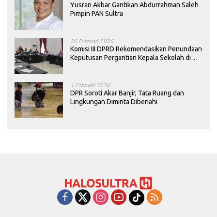
Yusran Akbar Gantikan Abdurrahman Saleh
Pimpin PAN Sultra
26 Februari 2026
Komisi III DPRD Rekomendasikan Penundaan
Keputusan Pergantian Kepala Sekolah di
Konawe
1 Februari 2026
DPR Soroti Akar Banjir, Tata Ruang dan
Lingkungan Diminta Dibenahi