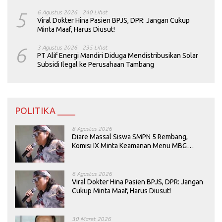
5
6 Agustus 2026
240 Lihat
Viral Dokter Hina Pasien BPJS, DPR: Jangan Cukup
Minta Maaf, Harus Diusut!
6
3 Agustus 2026
235 Lihat
PT Alif Energi Mandiri Diduga Mendistribusikan Solar
Subsidi Ilegal ke Perusahaan Tambang
POLITIKA ____
8 Agustus 2026
Diare Massal Siswa SMPN 5 Rembang,
Komisi IX Minta Keamanan Menu MBG
Dievaluasi
6 Agustus 2026
Viral Dokter Hina Pasien BPJS, DPR: Jangan
Cukup Minta Maaf, Harus Diusut!
30 Maret 2026