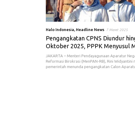
Halo Indonesia
,
Headline News
7 Maret 2025
Pengangkatan CPNS Diundur hin
Oktober 2025, PPPK Menyusul M
JAKARTA – Menteri Pendayagunaan Aparatur Neg
Reformasi Birokrasi (MenPAN-RB), Rini Widyantin
pemerintah menunda pengangkatan Calon Aparatu