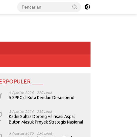
ERPOPULER ____
1
4 Agustus 2026
270 Lihat
5 SPPG di Kota Kendari Di-suspend
2
3 Agustus 2026
239 Lihat
Kadin Sultra Dorong Hilirisasi Aspal
Buton Masuk Proyek Strategis Nasional
3 Agustus 2026
236 Lihat