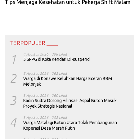
Tips Menjaga Kesehatan untuk Pekerja Shift Malam
TERPOPULER ____
1
4 Agustus 2026
308 Lihat
5 SPPG di Kota Kendari Di-suspend
2
5 Agustus 2026
262 Lihat
Warga di Konawe Keluhkan Harga Eceran BBM
Melonjak
3
3 Agustus 2026
260 Lihat
Kadin Sultra Dorong Hilirisasi Aspal Buton Masuk
Proyek Strategis Nasional
4
3 Agustus 2026
252 Lihat
Warga Matalagi Buton Utara Tolak Pembangunan
Koperasi Desa Merah Putih