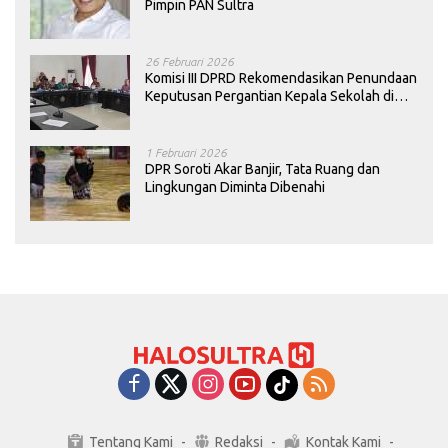
Pimpin PAN Sultra
26 Februari 2026
Komisi III DPRD Rekomendasikan Penundaan
Keputusan Pergantian Kepala Sekolah di
Konawe
1 Februari 2026
DPR Soroti Akar Banjir, Tata Ruang dan
Lingkungan Diminta Dibenahi
Tentang Kami
Redaksi
Kontak Kami