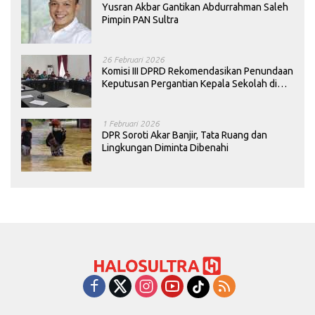
Yusran Akbar Gantikan Abdurrahman Saleh
Pimpin PAN Sultra
26 Februari 2026
Komisi III DPRD Rekomendasikan Penundaan
Keputusan Pergantian Kepala Sekolah di
Konawe
1 Februari 2026
DPR Soroti Akar Banjir, Tata Ruang dan
Lingkungan Diminta Dibenahi