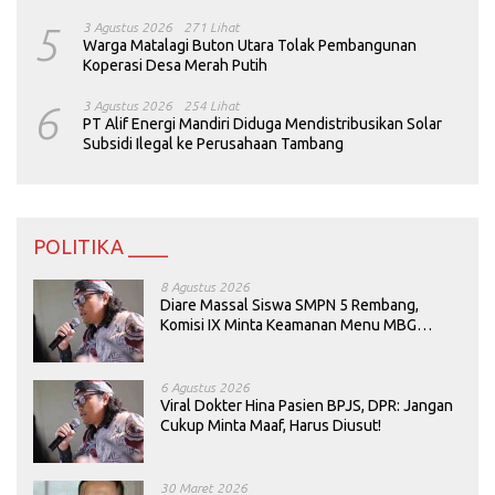
5
3 Agustus 2026
271 Lihat
Warga Matalagi Buton Utara Tolak Pembangunan
Koperasi Desa Merah Putih
6
3 Agustus 2026
254 Lihat
PT Alif Energi Mandiri Diduga Mendistribusikan Solar
Subsidi Ilegal ke Perusahaan Tambang
POLITIKA ____
8 Agustus 2026
Diare Massal Siswa SMPN 5 Rembang,
Komisi IX Minta Keamanan Menu MBG
Dievaluasi
6 Agustus 2026
Viral Dokter Hina Pasien BPJS, DPR: Jangan
Cukup Minta Maaf, Harus Diusut!
30 Maret 2026