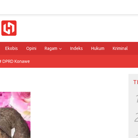
Ekobis
Opini
Ragam
Indeks
Hukum
Kriminal
# DPRD Konawe
T