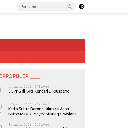
ERPOPULER ____
1
4 Agustus 2026
293 Lihat
5 SPPG di Kota Kendari Di-suspend
2
3 Agustus 2026
249 Lihat
Kadin Sultra Dorong Hilirisasi Aspal
Buton Masuk Proyek Strategis Nasional
3 Agustus 2026
240 Lihat