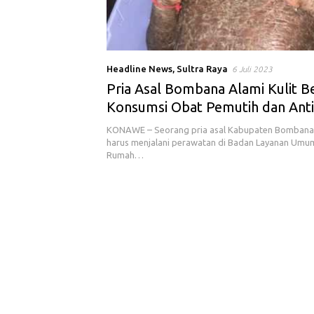
Headline News
,
Sultra Raya
6 Juli 2023
Pria Asal Bombana Alami Kulit Be
Konsumsi Obat Pemutih dan Anti
KONAWE – Seorang pria asal Kabupaten Bombana ini
harus menjalani perawatan di Badan Layanan Umu
Rumah…