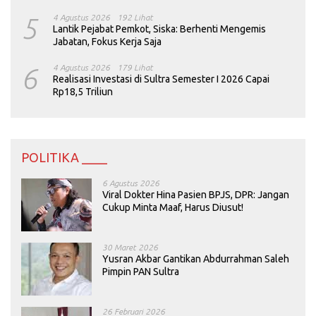
5
4 Agustus 2026
192 Lihat
Lantik Pejabat Pemkot, Siska: Berhenti Mengemis
Jabatan, Fokus Kerja Saja
6
4 Agustus 2026
179 Lihat
Realisasi Investasi di Sultra Semester I 2026 Capai
Rp18,5 Triliun
POLITIKA ____
6 Agustus 2026
Viral Dokter Hina Pasien BPJS, DPR: Jangan
Cukup Minta Maaf, Harus Diusut!
30 Maret 2026
Yusran Akbar Gantikan Abdurrahman Saleh
Pimpin PAN Sultra
26 Februari 2026