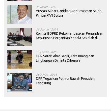
30 Maret 2026
Yusran Akbar Gantikan Abdurrahman Saleh
Pimpin PAN Sultra
26 Februari 2026
Komisi III DPRD Rekomendasikan Penundaan
Keputusan Pergantian Kepala Sekolah di
Konawe
1 Februari 2026
DPR Soroti Akar Banjir, Tata Ruang dan
Lingkungan Diminta Dibenahi
26 Januari 2026
DPR Tegaskan Polri di Bawah Presiden
Langsung