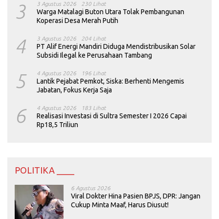
3
3 Agustus 2026
230 Lihat
Warga Matalagi Buton Utara Tolak Pembangunan
Koperasi Desa Merah Putih
4
3 Agustus 2026
204 Lihat
PT Alif Energi Mandiri Diduga Mendistribusikan Solar
Subsidi Ilegal ke Perusahaan Tambang
5
4 Agustus 2026
196 Lihat
Lantik Pejabat Pemkot, Siska: Berhenti Mengemis
Jabatan, Fokus Kerja Saja
6
4 Agustus 2026
183 Lihat
Realisasi Investasi di Sultra Semester I 2026 Capai
Rp18,5 Triliun
POLITIKA ____
6 Agustus 2026
Viral Dokter Hina Pasien BPJS, DPR: Jangan
Cukup Minta Maaf, Harus Diusut!