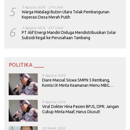
5
3 Agustus 2026
274 Lihat
Warga Matalagi Buton Utara Tolak Pembangunan
Koperasi Desa Merah Putih
6
3 Agustus 2026
257 Lihat
PT Alif Energi Mandiri Diduga Mendistribusikan Solar
Subsidi Ilegal ke Perusahaan Tambang
POLITIKA ____
8 Agustus 2026
Diare Massal Siswa SMPN 5 Rembang,
Komisi IX Minta Keamanan Menu MBG
Dievaluasi
6 Agustus 2026
Viral Dokter Hina Pasien BPJS, DPR: Jangan
Cukup Minta Maaf, Harus Diusut!
30 Maret 2026