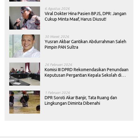
6 Agustus 2026
Viral Dokter Hina Pasien BPJS, DPR: Jangan
Cukup Minta Maaf, Harus Diusut!
30 Maret 2026
Yusran Akbar Gantikan Abdurrahman Saleh
Pimpin PAN Sultra
26 Februari 2026
Komisi III DPRD Rekomendasikan Penundaan
Keputusan Pergantian Kepala Sekolah di
Konawe
1 Februari 2026
DPR Soroti Akar Banjir, Tata Ruang dan
Lingkungan Diminta Dibenahi