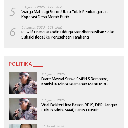
5
3 Agustus 2026
274 Lihat
Warga Matalagi Buton Utara Tolak Pembangunan
Koperasi Desa Merah Putih
6
3 Agustus 2026
259 Lihat
PT Alif Energi Mandiri Diduga Mendistribusikan Solar
Subsidi Ilegal ke Perusahaan Tambang
POLITIKA ____
8 Agustus 2026
Diare Massal Siswa SMPN 5 Rembang,
Komisi IX Minta Keamanan Menu MBG
Dievaluasi
6 Agustus 2026
Viral Dokter Hina Pasien BPJS, DPR: Jangan
Cukup Minta Maaf, Harus Diusut!
30 Maret 2026