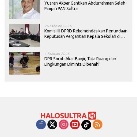
Yusran Akbar Gantikan Abdurrahman Saleh
Pimpin PAN Sultra
26 Februari 2026
Komisi III DPRD Rekomendasikan Penundaan
Keputusan Pergantian Kepala Sekolah di
Konawe
1 Februari 2026
DPR Soroti Akar Banjir, Tata Ruang dan
Lingkungan Diminta Dibenahi