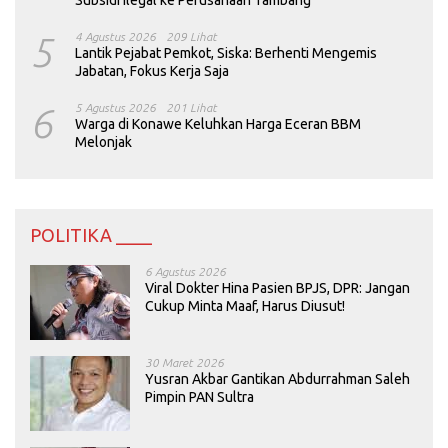
5
4 Agustus 2026
209 Lihat
Lantik Pejabat Pemkot, Siska: Berhenti Mengemis
Jabatan, Fokus Kerja Saja
6
5 Agustus 2026
201 Lihat
Warga di Konawe Keluhkan Harga Eceran BBM
Melonjak
POLITIKA ____
6 Agustus 2026
Viral Dokter Hina Pasien BPJS, DPR: Jangan
Cukup Minta Maaf, Harus Diusut!
30 Maret 2026
Yusran Akbar Gantikan Abdurrahman Saleh
Pimpin PAN Sultra