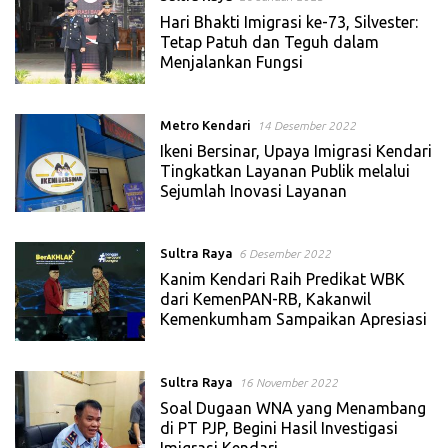
Hari Bhakti Imigrasi ke-73, Silvester:
Tetap Patuh dan Teguh dalam
Menjalankan Fungsi
Metro Kendari
14 Desember 2022
Ikeni Bersinar, Upaya Imigrasi Kendari
Tingkatkan Layanan Publik melalui
Sejumlah Inovasi Layanan
Sultra Raya
6 Desember 2022
Kanim Kendari Raih Predikat WBK
dari KemenPAN-RB, Kakanwil
Kemenkumham Sampaikan Apresiasi
Sultra Raya
16 November 2022
Soal Dugaan WNA yang Menambang
di PT PJP, Begini Hasil Investigasi
Imigrasi Kendari