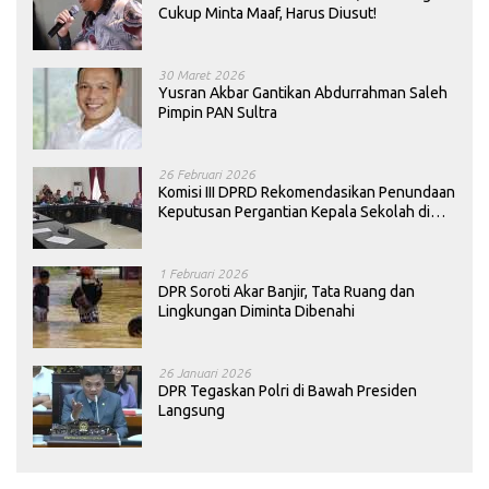
Cukup Minta Maaf, Harus Diusut!
30 Maret 2026
Yusran Akbar Gantikan Abdurrahman Saleh
Pimpin PAN Sultra
26 Februari 2026
Komisi III DPRD Rekomendasikan Penundaan
Keputusan Pergantian Kepala Sekolah di
Konawe
1 Februari 2026
DPR Soroti Akar Banjir, Tata Ruang dan
Lingkungan Diminta Dibenahi
26 Januari 2026
DPR Tegaskan Polri di Bawah Presiden
Langsung