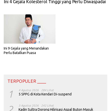
Ini 4 Gejala Kolesterol Tinggi yang Perlu Diwaspadai
Ini 9 Gejala yang Menandakan
Perlu Batalkan Puasa
TERPOPULER ____
1
4 Agustus 2026
284 Lihat
5 SPPG di Kota Kendari Di-suspend
2
3 Agustus 2026
242 Lihat
Kadin Sultra Dorong Hilirisasi Aspal Buton Masuk