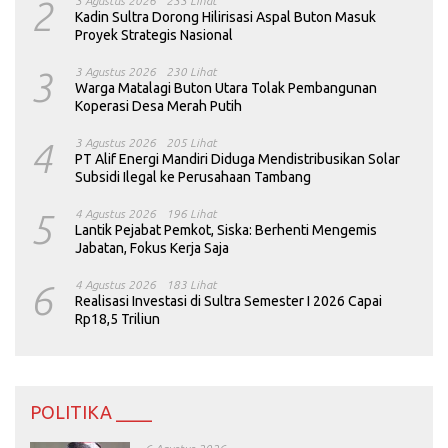
2
3 Agustus 2026
233 Lihat
Kadin Sultra Dorong Hilirisasi Aspal Buton Masuk
Proyek Strategis Nasional
3
3 Agustus 2026
230 Lihat
Warga Matalagi Buton Utara Tolak Pembangunan
Koperasi Desa Merah Putih
4
3 Agustus 2026
205 Lihat
PT Alif Energi Mandiri Diduga Mendistribusikan Solar
Subsidi Ilegal ke Perusahaan Tambang
5
4 Agustus 2026
196 Lihat
Lantik Pejabat Pemkot, Siska: Berhenti Mengemis
Jabatan, Fokus Kerja Saja
6
4 Agustus 2026
183 Lihat
Realisasi Investasi di Sultra Semester I 2026 Capai
Rp18,5 Triliun
POLITIKA ____