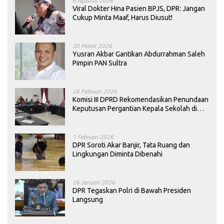
6 Agustus 2026
Viral Dokter Hina Pasien BPJS, DPR: Jangan
Cukup Minta Maaf, Harus Diusut!
30 Maret 2026
Yusran Akbar Gantikan Abdurrahman Saleh
Pimpin PAN Sultra
26 Februari 2026
Komisi III DPRD Rekomendasikan Penundaan
Keputusan Pergantian Kepala Sekolah di
Konawe
1 Februari 2026
DPR Soroti Akar Banjir, Tata Ruang dan
Lingkungan Diminta Dibenahi
26 Januari 2026
DPR Tegaskan Polri di Bawah Presiden
Langsung