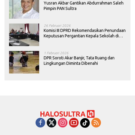
Yusran Akbar Gantikan Abdurrahman Saleh
Pimpin PAN Sultra
26 Februari 2026
Komisi III DPRD Rekomendasikan Penundaan
Keputusan Pergantian Kepala Sekolah di
Konawe
1 Februari 2026
DPR Soroti Akar Banjir, Tata Ruang dan
Lingkungan Diminta Dibenahi