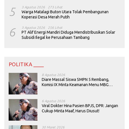
5
3 Agustus 2026
273 Lihat
Warga Matalagi Buton Utara Tolak Pembangunan
Koperasi Desa Merah Putih
6
3 Agustus 2026
256 Lihat
PT Alif Energi Mandiri Diduga Mendistribusikan Solar
Subsidi Ilegal ke Perusahaan Tambang
POLITIKA ____
8 Agustus 2026
Diare Massal Siswa SMPN 5 Rembang,
Komisi IX Minta Keamanan Menu MBG
Dievaluasi
6 Agustus 2026
Viral Dokter Hina Pasien BPJS, DPR: Jangan
Cukup Minta Maaf, Harus Diusut!
30 Maret 2026