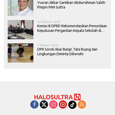
Yusran Akbar Gantikan Abdurrahman Saleh
Pimpin PAN Sultra
26 Februari 2026
Komisi III DPRD Rekomendasikan Penundaan
Keputusan Pergantian Kepala Sekolah di
Konawe
1 Februari 2026
DPR Soroti Akar Banjir, Tata Ruang dan
Lingkungan Diminta Dibenahi