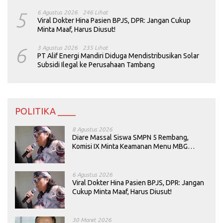
5
6 Agustus 2026
246 Lihat
Viral Dokter Hina Pasien BPJS, DPR: Jangan Cukup
Minta Maaf, Harus Diusut!
6
3 Agustus 2026
235 Lihat
PT Alif Energi Mandiri Diduga Mendistribusikan Solar
Subsidi Ilegal ke Perusahaan Tambang
POLITIKA ____
8 Agustus 2026
Diare Massal Siswa SMPN 5 Rembang,
Komisi IX Minta Keamanan Menu MBG
Dievaluasi
6 Agustus 2026
Viral Dokter Hina Pasien BPJS, DPR: Jangan
Cukup Minta Maaf, Harus Diusut!
30 Maret 2026