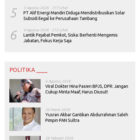
5
3 Agustus 2026
217 Lihat
PT Alif Energi Mandiri Diduga Mendistribusikan Solar
Subsidi Ilegal ke Perusahaan Tambang
6
4 Agustus 2026
212 Lihat
Lantik Pejabat Pemkot, Siska: Berhenti Mengemis
Jabatan, Fokus Kerja Saja
POLITIKA ____
6 Agustus 2026
Viral Dokter Hina Pasien BPJS, DPR: Jangan
Cukup Minta Maaf, Harus Diusut!
30 Maret 2026
Yusran Akbar Gantikan Abdurrahman Saleh
Pimpin PAN Sultra
26 Februari 2026