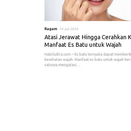
Ragam
14 Juli 2024
Atasi Jerawat Hingga Cerahkan Kul
Manfaat Es Batu untuk Wajah
HaloSultra.com – Es batu ternyata dapat memberi
kesehatan wajah. Manfaat es batu untuk wajah ber
satunya mengatasi…