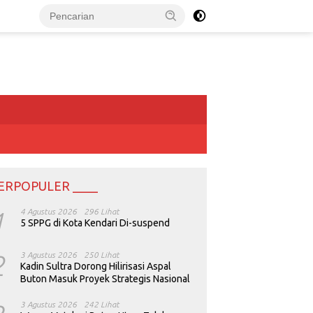
ERPOPULER ____
1
4 Agustus 2026
296 Lihat
5 SPPG di Kota Kendari Di-suspend
2
3 Agustus 2026
250 Lihat
Kadin Sultra Dorong Hilirisasi Aspal
Buton Masuk Proyek Strategis Nasional
3 Agustus 2026
242 Lihat