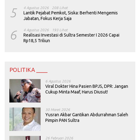
5
4 Agustus 2026
208 Lihat
Lantik Pejabat Pemkot, Siska: Berhenti Mengemis
Jabatan, Fokus Kerja Saja
6
4 Agustus 2026
193 Lihat
Realisasi Investasi di Sultra Semester I 2026 Capai
Rp18,5 Triliun
POLITIKA ____
6 Agustus 2026
Viral Dokter Hina Pasien BPJS, DPR: Jangan
Cukup Minta Maaf, Harus Diusut!
30 Maret 2026
Yusran Akbar Gantikan Abdurrahman Saleh
Pimpin PAN Sultra
26 Februari 2026