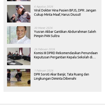
6 Agustus 2026
Viral Dokter Hina Pasien BPJS, DPR: Jangan
Cukup Minta Maaf, Harus Diusut!
30 Maret 2026
Yusran Akbar Gantikan Abdurrahman Saleh
Pimpin PAN Sultra
26 Februari 2026
Komisi III DPRD Rekomendasikan Penundaan
Keputusan Pergantian Kepala Sekolah di
Konawe
1 Februari 2026
DPR Soroti Akar Banjir, Tata Ruang dan
Lingkungan Diminta Dibenahi