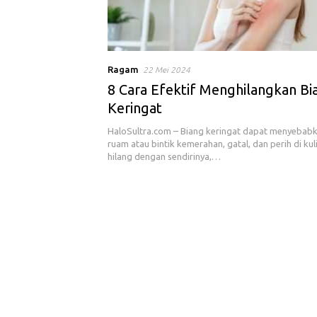
Ragam
22 Mei 2024
8 Cara Efektif Menghilangkan Bi
Keringat
HaloSultra.com – Biang keringat dapat menyebab
ruam atau bintik kemerahan, gatal, dan perih di kul
hilang dengan sendirinya,…