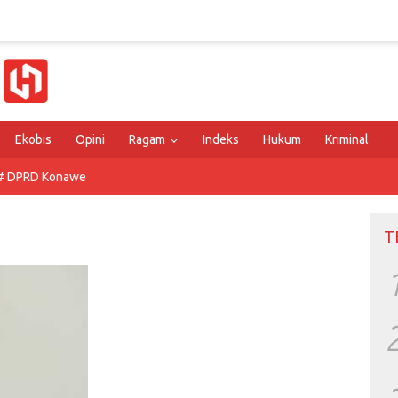
Ekobis
Opini
Ragam
Indeks
Hukum
Kriminal
# DPRD Konawe
T