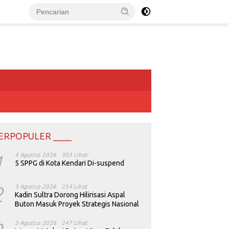
ERPOPULER ____
1
4 Agustus 2026
303 Lihat
5 SPPG di Kota Kendari Di-suspend
2
3 Agustus 2026
254 Lihat
Kadin Sultra Dorong Hilirisasi Aspal
Buton Masuk Proyek Strategis Nasional
3 Agustus 2026
247 Lihat