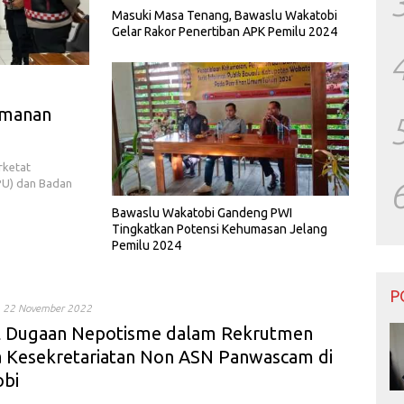
Masuki Masa Tenang, Bawaslu Wakatobi
Gelar Rakor Penertiban APK Pemilu 2024
amanan
rketat
PU) dan Badan
Bawaslu Wakatobi Gandeng PWI
Tingkatkan Potensi Kehumasan Jelang
Pemilu 2024
P
22 November 2022
 Dugaan Nepotisme dalam Rekrutmen
 Kesekretariatan Non ASN Panwascam di
bi