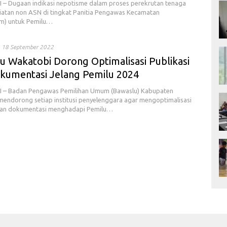
– Dugaan indikasi nepotisme dalam proses perekrutan tenaga
iatan non ASN di tingkat Panitia Pengawas Kecamatan
m) untuk Pemilu…
18 September 2022
u Wakatobi Dorong Optimalisasi Publikasi
kumentasi Jelang Pemilu 2024
– Badan Pengawas Pemilihan Umum (Bawaslu) Kabupaten
endorong setiap institusi penyelenggara agar mengoptimalisasi
 dan dokumentasi menghadapi Pemilu…