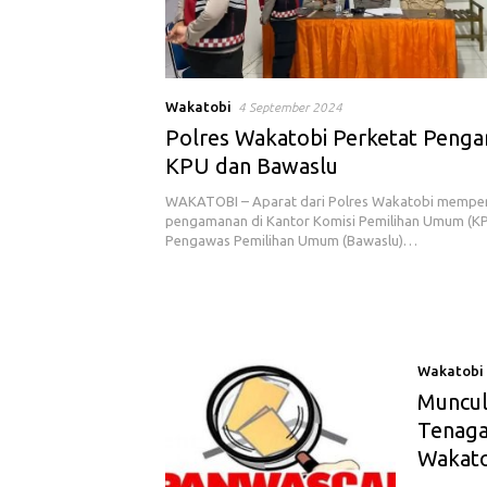
Wakatobi
4 September 2024
Polres Wakatobi Perketat Peng
KPU dan Bawaslu
WAKATOBI – Aparat dari Polres Wakatobi mempe
pengamanan di Kantor Komisi Pemilihan Umum (K
Pengawas Pemilihan Umum (Bawaslu)…
Wakatobi
Muncul
Tenaga
Wakato