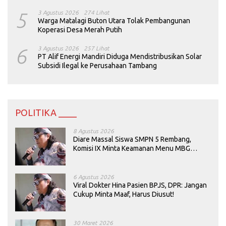
5
3 Agustus 2026
274 Lihat
Warga Matalagi Buton Utara Tolak Pembangunan
Koperasi Desa Merah Putih
6
3 Agustus 2026
257 Lihat
PT Alif Energi Mandiri Diduga Mendistribusikan Solar
Subsidi Ilegal ke Perusahaan Tambang
POLITIKA ____
8 Agustus 2026
Diare Massal Siswa SMPN 5 Rembang,
Komisi IX Minta Keamanan Menu MBG
Dievaluasi
6 Agustus 2026
Viral Dokter Hina Pasien BPJS, DPR: Jangan
Cukup Minta Maaf, Harus Diusut!
30 Maret 2026