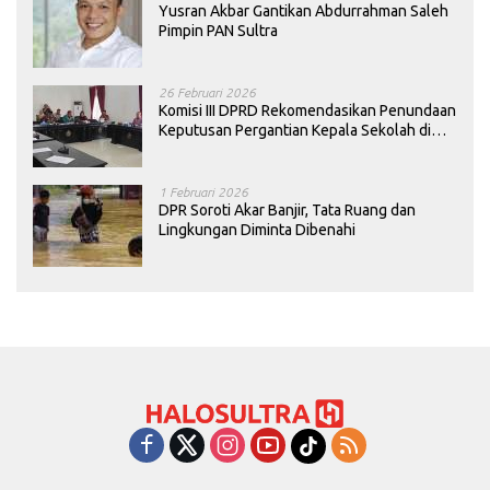
Yusran Akbar Gantikan Abdurrahman Saleh
Pimpin PAN Sultra
26 Februari 2026
Komisi III DPRD Rekomendasikan Penundaan
Keputusan Pergantian Kepala Sekolah di
Konawe
1 Februari 2026
DPR Soroti Akar Banjir, Tata Ruang dan
Lingkungan Diminta Dibenahi