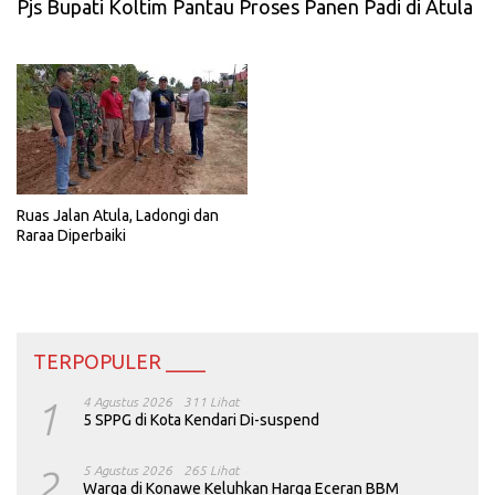
Pjs Bupati Koltim Pantau Proses Panen Padi di Atula
Ruas Jalan Atula, Ladongi dan
Raraa Diperbaiki
TERPOPULER ____
1
4 Agustus 2026
311 Lihat
5 SPPG di Kota Kendari Di-suspend
2
5 Agustus 2026
265 Lihat
Warga di Konawe Keluhkan Harga Eceran BBM