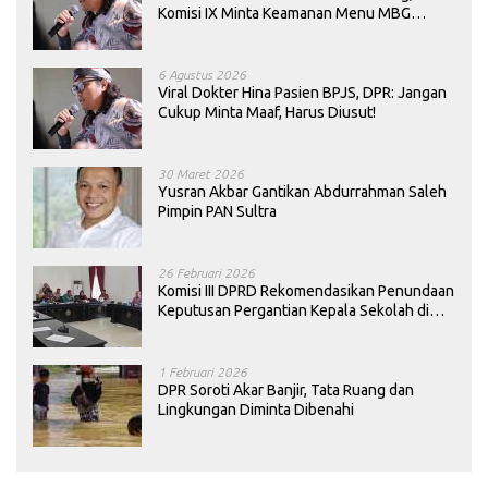
Komisi IX Minta Keamanan Menu MBG
Dievaluasi
6 Agustus 2026
Viral Dokter Hina Pasien BPJS, DPR: Jangan
Cukup Minta Maaf, Harus Diusut!
30 Maret 2026
Yusran Akbar Gantikan Abdurrahman Saleh
Pimpin PAN Sultra
26 Februari 2026
Komisi III DPRD Rekomendasikan Penundaan
Keputusan Pergantian Kepala Sekolah di
Konawe
1 Februari 2026
DPR Soroti Akar Banjir, Tata Ruang dan
Lingkungan Diminta Dibenahi