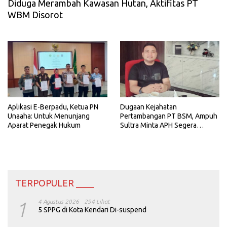
Diduga Merambah Kawasan Hutan, Aktifitas PT
WBM Disorot
Aplikasi E-Berpadu, Ketua PN
Dugaan Kejahatan
Unaaha: Untuk Menunjang
Pertambangan PT BSM, Ampuh
Aparat Penegak Hukum
Sultra Minta APH Segera
Bertindak
TERPOPULER ____
1
4 Agustus 2026
294 Lihat
5 SPPG di Kota Kendari Di-suspend