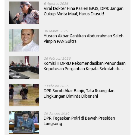
6 Agustus 2026
Viral Dokter Hina Pasien BPJS, DPR: Jangan
Cukup Minta Maaf, Harus Diusut!
30 Maret 2026
Yusran Akbar Gantikan Abdurrahman Saleh
Pimpin PAN Sultra
26 Februari 2026
Komisi III DPRD Rekomendasikan Penundaan
Keputusan Pergantian Kepala Sekolah di
Konawe
1 Februari 2026
DPR Soroti Akar Banjir, Tata Ruang dan
Lingkungan Diminta Dibenahi
26 Januari 2026
DPR Tegaskan Polri di Bawah Presiden
Langsung