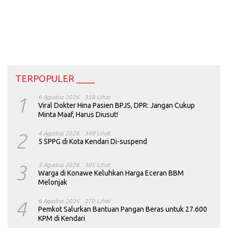
TERPOPULER ____
1
6 Agustus 2026
358 Lihat
Viral Dokter Hina Pasien BPJS, DPR: Jangan Cukup
Minta Maaf, Harus Diusut!
2
4 Agustus 2026
349 Lihat
5 SPPG di Kota Kendari Di-suspend
3
5 Agustus 2026
305 Lihat
Warga di Konawe Keluhkan Harga Eceran BBM
Melonjak
4
6 Agustus 2026
270 Lihat
Pemkot Salurkan Bantuan Pangan Beras untuk 27.600
KPM di Kendari