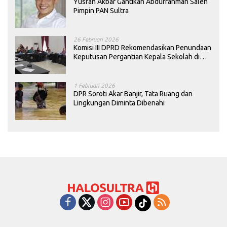
Yusran Akbar Gantikan Abdurrahman Saleh
Pimpin PAN Sultra
26 Februari 2026
Komisi III DPRD Rekomendasikan Penundaan
Keputusan Pergantian Kepala Sekolah di
Konawe
1 Februari 2026
DPR Soroti Akar Banjir, Tata Ruang dan
Lingkungan Diminta Dibenahi