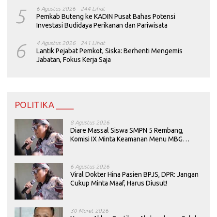
5
6 Agustus 2026
244 Lihat
Pemkab Buteng ke KADIN Pusat Bahas Potensi
Investasi Budidaya Perikanan dan Pariwisata
6
4 Agustus 2026
241 Lihat
Lantik Pejabat Pemkot, Siska: Berhenti Mengemis
Jabatan, Fokus Kerja Saja
POLITIKA ____
8 Agustus 2026
Diare Massal Siswa SMPN 5 Rembang,
Komisi IX Minta Keamanan Menu MBG
Dievaluasi
6 Agustus 2026
Viral Dokter Hina Pasien BPJS, DPR: Jangan
Cukup Minta Maaf, Harus Diusut!
30 Maret 2026