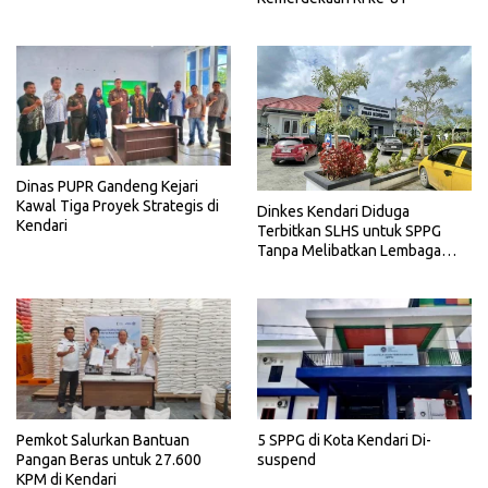
Dinas PUPR Gandeng Kejari
Kawal Tiga Proyek Strategis di
Dinkes Kendari Diduga
Kendari
Terbitkan SLHS untuk SPPG
Tanpa Melibatkan Lembaga
Terkait
Pemkot Salurkan Bantuan
5 SPPG di Kota Kendari Di-
Pangan Beras untuk 27.600
suspend
KPM di Kendari