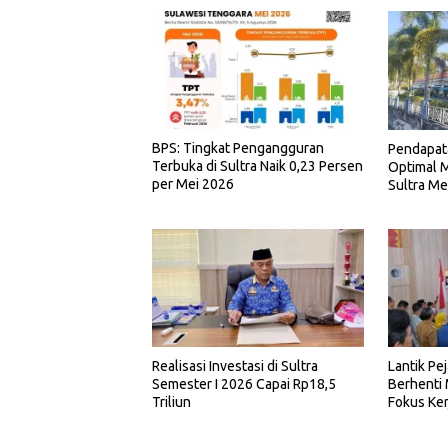
BPS: Tingkat Pengangguran
Pendapat
Terbuka di Sultra Naik 0,23 Persen
Optimal M
per Mei 2026
Sultra Me
Realisasi Investasi di Sultra
Lantik Pe
Semester I 2026 Capai Rp18,5
Berhenti
Triliun
Fokus Ker