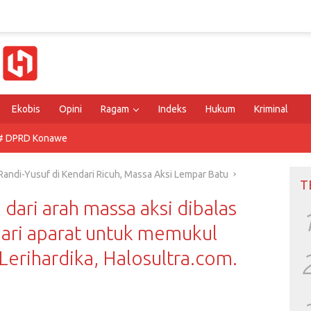
Ekobis
Opini
Ragam
Indeks
Hukum
Kriminal
# DPRD Konawe
andi-Yusuf di Kendari Ricuh, Massa Aksi Lempar Batu
T
dari arah massa aksi dibalas
dari aparat untuk memukul
Lerihardika, Halosultra.com.