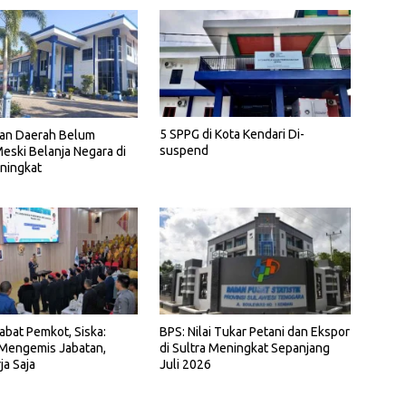
5 SPPG di Kota Kendari Di-
an Daerah Belum
suspend
eski Belanja Negara di
ningkat
jabat Pemkot, Siska:
BPS: Nilai Tukar Petani dan Ekspor
 Mengemis Jabatan,
di Sultra Meningkat Sepanjang
ja Saja
Juli 2026