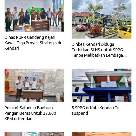
Dinas PUPR Gandeng Kejari
Kawal Tiga Proyek Strategis di
Dinkes Kendari Diduga
Kendari
Terbitkan SLHS untuk SPPG
Tanpa Melibatkan Lembaga
Terkait
Pemkot Salurkan Bantuan
5 SPPG di Kota Kendari Di-
Pangan Beras untuk 27.600
suspend
KPM di Kendari