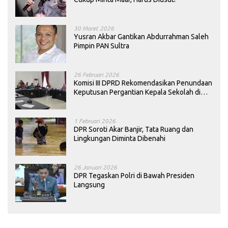
30 Maret 2026
Yusran Akbar Gantikan Abdurrahman Saleh
Pimpin PAN Sultra
26 Februari 2026
Komisi III DPRD Rekomendasikan Penundaan
Keputusan Pergantian Kepala Sekolah di
Konawe
1 Februari 2026
DPR Soroti Akar Banjir, Tata Ruang dan
Lingkungan Diminta Dibenahi
26 Januari 2026
DPR Tegaskan Polri di Bawah Presiden
Langsung