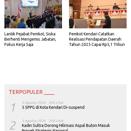
Lantik Pejabat Pemkot, Siska:
Pemkot Kendari Catatkan
Berhenti Mengemis Jabatan,
Realisasi Pendapatan Daerah
Fokus Kerja Saja
Tahun 2025 Capai Rp5,1 Triliun
TERPOPULER ____
1
4 Agustus 2026
294 Lihat
5 SPPG di Kota Kendari Di-suspend
2
3 Agustus 2026
249 Lihat
Kadin Sultra Dorong Hilirisasi Aspal Buton Masuk
Proyek Strategis Nasional