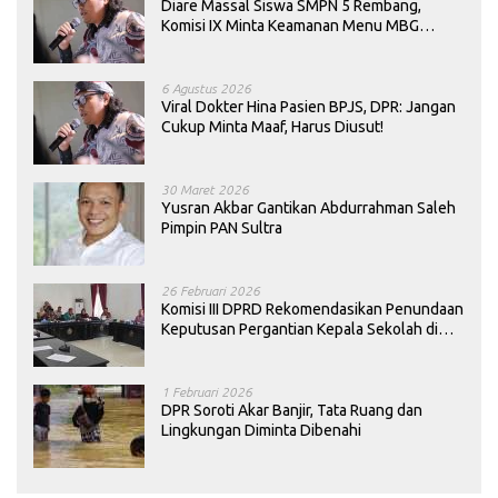
Diare Massal Siswa SMPN 5 Rembang,
Komisi IX Minta Keamanan Menu MBG
Dievaluasi
6 Agustus 2026
Viral Dokter Hina Pasien BPJS, DPR: Jangan
Cukup Minta Maaf, Harus Diusut!
30 Maret 2026
Yusran Akbar Gantikan Abdurrahman Saleh
Pimpin PAN Sultra
26 Februari 2026
Komisi III DPRD Rekomendasikan Penundaan
Keputusan Pergantian Kepala Sekolah di
Konawe
1 Februari 2026
DPR Soroti Akar Banjir, Tata Ruang dan
Lingkungan Diminta Dibenahi