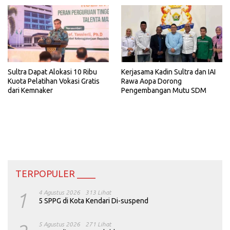
Sultra Dapat Alokasi 10 Ribu
Kerjasama Kadin Sultra dan IAI
Kuota Pelatihan Vokasi Gratis
Rawa Aopa Dorong
dari Kemnaker
Pengembangan Mutu SDM
TERPOPULER ____
1
4 Agustus 2026
313 Lihat
5 SPPG di Kota Kendari Di-suspend
5 Agustus 2026
271 Lihat