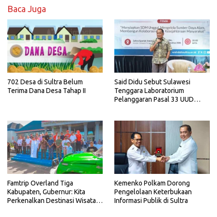
Baca Juga
702 Desa di Sultra Belum
Said Didu Sebut Sulawesi
Terima Dana Desa Tahap II
Tenggara Laboratorium
Pelanggaran Pasal 33 UUD
1945
Famtrip Overland Tiga
Kemenko Polkam Dorong
Kabupaten, Gubernur: Kita
Pengelolaan Keterbukaan
Perkenalkan Destinasi Wisata
Informasi Publik di Sultra
Unggulan Sultra