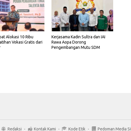
pat Alokasi 10 Ribu
Kerjasama Kadin Sultra dan IAI
atihan Vokasi Gratis dari
Rawa Aopa Dorong
r
Pengembangan Mutu SDM
Redaksi
Kontak Kami
Kode Etik
Pedoman Media Si