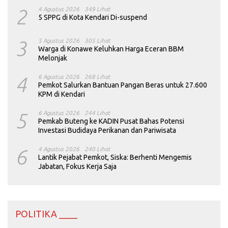
2
4 Agustus 2026
349 Lihat
5 SPPG di Kota Kendari Di-suspend
3
5 Agustus 2026
305 Lihat
Warga di Konawe Keluhkan Harga Eceran BBM
Melonjak
4
6 Agustus 2026
268 Lihat
Pemkot Salurkan Bantuan Pangan Beras untuk 27.600
KPM di Kendari
5
6 Agustus 2026
244 Lihat
Pemkab Buteng ke KADIN Pusat Bahas Potensi
Investasi Budidaya Perikanan dan Pariwisata
6
4 Agustus 2026
240 Lihat
Lantik Pejabat Pemkot, Siska: Berhenti Mengemis
Jabatan, Fokus Kerja Saja
POLITIKA ____