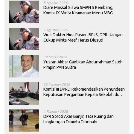
8 Agustus 2026
Diare Massal Siswa SMPN 5 Rembang,
Komisi IX Minta Keamanan Menu MBG
Dievaluasi
6 Agustus 2026
Viral Dokter Hina Pasien BPJS, DPR: Jangan
Cukup Minta Maaf, Harus Diusut!
30 Maret 2026
Yusran Akbar Gantikan Abdurrahman Saleh
Pimpin PAN Sultra
26 Februari 2026
Komisi III DPRD Rekomendasikan Penundaan
Keputusan Pergantian Kepala Sekolah di
Konawe
1 Februari 2026
DPR Soroti Akar Banjir, Tata Ruang dan
Lingkungan Diminta Dibenahi