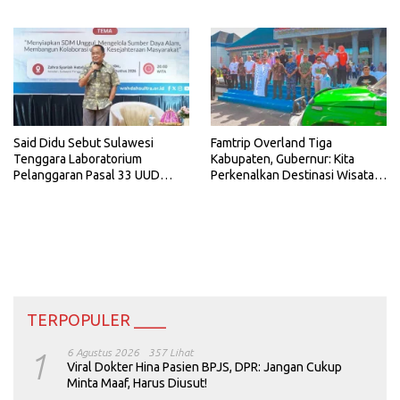
Said Didu Sebut Sulawesi
Famtrip Overland Tiga
Tenggara Laboratorium
Kabupaten, Gubernur: Kita
Pelanggaran Pasal 33 UUD
Perkenalkan Destinasi Wisata
1945
Unggulan Sultra
TERPOPULER ____
1
6 Agustus 2026
357 Lihat
Viral Dokter Hina Pasien BPJS, DPR: Jangan Cukup
Minta Maaf, Harus Diusut!