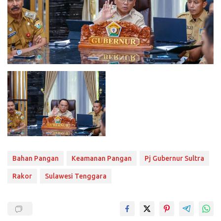
Bahan Pangan
Keamanan Pangan
Pj Gubernur Sultra
Rakor
Sulawesi Tenggara