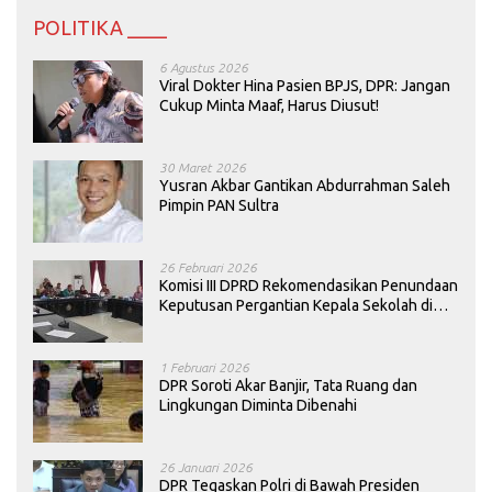
POLITIKA ____
6 Agustus 2026
Viral Dokter Hina Pasien BPJS, DPR: Jangan
Cukup Minta Maaf, Harus Diusut!
30 Maret 2026
Yusran Akbar Gantikan Abdurrahman Saleh
Pimpin PAN Sultra
26 Februari 2026
Komisi III DPRD Rekomendasikan Penundaan
Keputusan Pergantian Kepala Sekolah di
Konawe
1 Februari 2026
DPR Soroti Akar Banjir, Tata Ruang dan
Lingkungan Diminta Dibenahi
26 Januari 2026
DPR Tegaskan Polri di Bawah Presiden