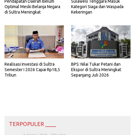
Pendapatan Daerah Belum
Sulawesi Tenggara Masuk
Optimal Meski Belanja Negara
Kategori Siaga dan Waspada
di Sultra Meningkat
Kekeringan
Realisasi Investasi di Sultra
BPS: Nilai Tukar Petani dan
Semester I 2026 Capai Rp18,5
Ekspor di Sultra Meningkat
Triliun
Sepanjang Juli 2026
TERPOPULER ____
4 Agustus 2026
290 Lihat